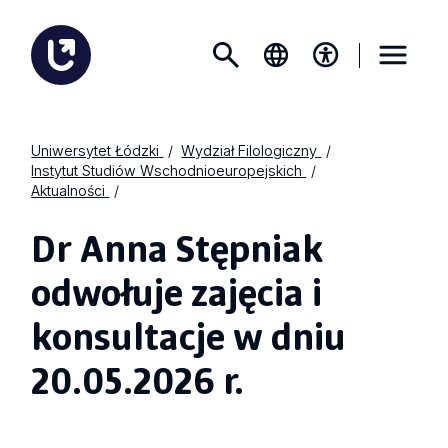
Uniwersytet Łódzki
Wydział Filologiczny
Instytut Studiów Wschodnioeuropejskich
Aktualności
Dr Anna Stępniak
odwołuje zajęcia i
konsultacje w dniu
20.05.2026 r.