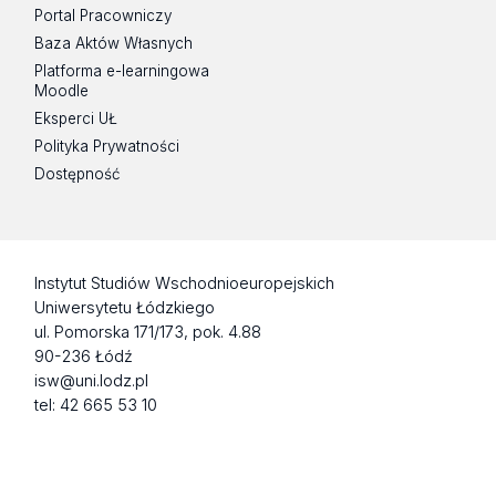
Portal Pracowniczy
Baza Aktów Własnych
Platforma e-learningowa
Moodle
Eksperci UŁ
Polityka Prywatności
Dostępność
Instytut Studiów Wschodnioeuropejskich
Uniwersytetu Łódzkiego
ul. Pomorska 171/173, pok. 4.88
90-236 Łódź
isw@uni.lodz.pl
tel: 42 665 53 10