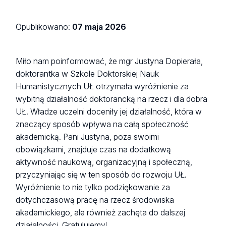
Opublikowano:
07 maja 2026
Miło nam poinformować, że mgr Justyna Dopierała,
doktorantka w Szkole Doktorskiej Nauk
Humanistycznych UŁ otrzymała wyróżnienie za
wybitną działalność doktorancką na rzecz i dla dobra
UŁ. Władze uczelni doceniły jej działalność, która w
znaczący sposób wpływa na całą społeczność
akademicką. Pani Justyna, poza swoimi
obowiązkami, znajduje czas na dodatkową
aktywność naukową, organizacyjną i społeczną,
przyczyniając się w ten sposób do rozwoju UŁ.
Wyróżnienie to nie tylko podziękowanie za
dotychczasową pracę na rzecz środowiska
akademickiego, ale również zachęta do dalszej
działalności. Gratulujemy!