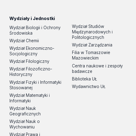
Wydziały i Jednostki
Wydział Studiów
Wydział Biologii i Ochrony
Międzynarodowych i
Środowiska
Politologicznych
Wydział Chemii
Wydział Zarządzania
Wydział Ekonomiczno-
Filia w Tomaszowie
Socjologiczny
Mazowieckim
Wydział Filologiczny
Centra naukowe i zespoły
Wydział Filozoficzno-
badawcze
Historyczny
Biblioteka UŁ
Wydział Fizyki i Informatyki
Wydawnictwo UŁ
Stosowanej
Wydział Matematyki i
Informatyki
Wydział Nauk
Geograficznych
Wydział Nauk o
Wychowaniu
Wydział Prawa i