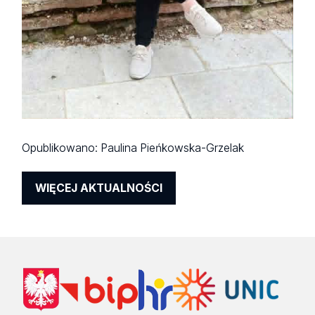
Opublikowano:
Paulina Pieńkowska-Grzelak
WIĘCEJ AKTUALNOŚCI